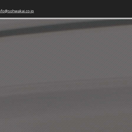
nfo@sohwakai.co.jp