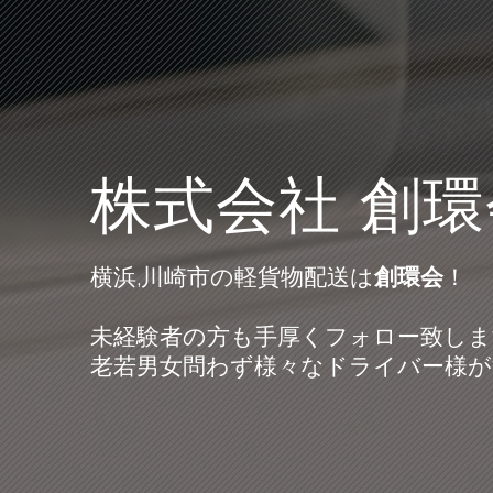
株式会社
創環
横浜,川崎市の軽貨物配送は
創環会
！
未経験者の方も手厚くフォロー致しま
老若男女問わず様々なドライバー様が