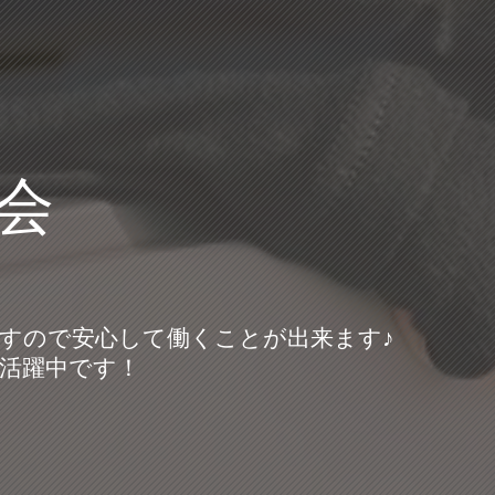
会
すので安心して働くことが出来ます♪
活躍中です！